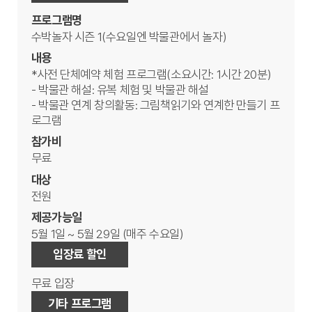
프로그램명
수박놀자 시즌 1(수요일엔 박물관에서 놀자)
내용
*사전 단체예약 체험 프로그램(소요시간: 1시간 20분)
- 박물관 해설: 유복 체험 및 박물관 해설
- 박물관 연계 창의활동: 그림책읽기와 연계한 만들기 프
로그램
참가비
무료
대상
전원
제공가능일
5월 1일 ~ 5월 29일 (매주 수요일)
입장료 할인
무료 입장
기타 프로그램