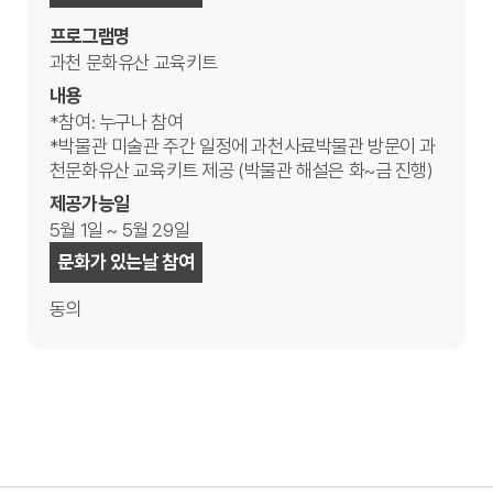
프로그램명
과천 문화유산 교육키트
내용
*참여: 누구나 참여
*박물관 미술관 주간 일정에 과천사료박물관 방문이 과
천문화유산 교육키트 제공 (박물관 해설은 화~금 진행)
제공가능일
5월 1일 ~ 5월 29일
문화가 있는날 참여
동의