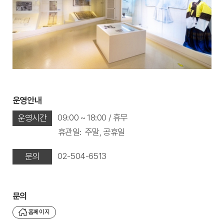
운영안내
09:00 ~ 18:00 / 휴무
운영시간
휴관일:
주말, 공휴일
02-504-6513
문의
문의
홈페이지