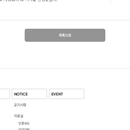
목록으로
NOTICE
EVENT
공지사항
자료실
·
언론보도
·
아카이브