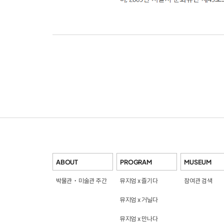
ABOUT
PROGRAM
MUSEUM
박물관・미술관 주간
뮤지엄 x 즐기다
참여관 검색
뮤지엄 x 거닐다
뮤지엄 x 만나다